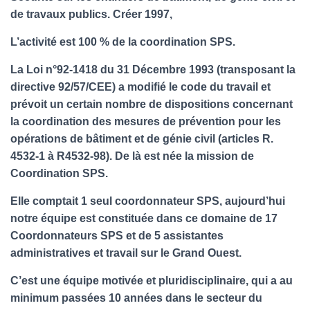
G
de travaux publics. Créer 1997,
A
T
L’activité est 100 % de la coordination SPS.
I
O
N
La Loi n°92-1418 du 31 Décembre 1993 (transposant la
directive 92/57/CEE) a modifié le code du travail et
prévoit un certain nombre de dispositions concernant
la coordination des mesures de prévention pour les
opérations de bâtiment et de génie civil (articles R.
4532-1 à R4532-98). De là est née la mission de
Coordination SPS.
Elle comptait 1 seul coordonnateur SPS, aujourd’hui
notre équipe est constituée dans ce domaine de 17
Coordonnateurs SPS et de 5 assistantes
administratives et travail sur le Grand Ouest.
C’est une équipe motivée et pluridisciplinaire, qui a au
minimum passées 10 années dans le secteur du