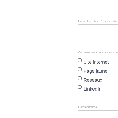
Particularité (ex: Présence d’
Comment nous avez-vous con
Site internet
Page jaune
Réseaux
LinkedIn
Commentaires