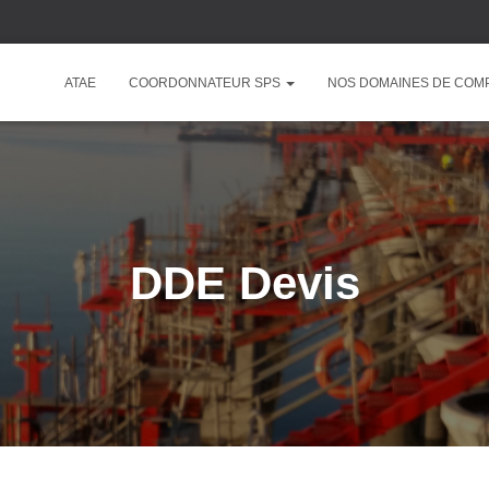
ATAE
COORDONNATEUR SPS
NOS DOMAINES DE COM
DDE Devis